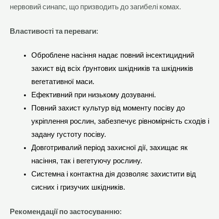
нервовий синапс, що призводить до загибелі комах.
Властивості та переваги:
Оброблене насіння надає повний інсектицидний
захист від всіх ґрунтових шкідників та шкідників
вегетативної маси.
Ефективний при низькому дозуванні.
Повний захист культур від моменту посіву до
укріплення рослин, забезпечує рівномірність сходів і
задану густоту посіву.
Довготривалий період захисної дії, захищає як
насіння, так і вегетуючу рослину.
Системна і контактна дія дозволяє захистити від
сисних і гризучих шкідників.
Рекомендації по застосуванню: