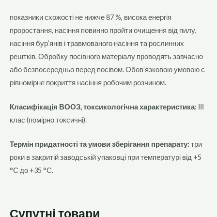
показники схожості не нижче 87 %, висока енергія
проростання, насіння повинно пройти очищення від пилу,
насіння бур’янів і травмованого насіння та рослинних
рештків. Обробку посівного матеріалу проводять завчасно
або безпосередньо перед посівом. Обов’язковою умовою є
рівномірне покриття насіння робочим розчином.
Класифікація ВООЗ, токсикологічна характеристика:
ІІІ
клас (помірно токсичні).
Термін придатності та умови зберігання препарату:
три
роки в закритій заводській упаковці при температурі від +5
°С до +35 °С.
Супутні товари