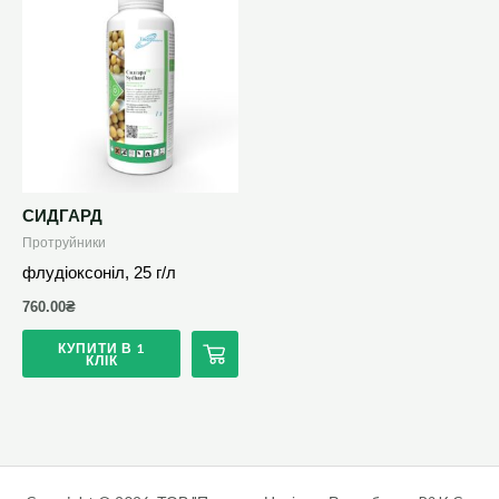
СИДГАРД
Протруйники
флудіоксоніл, 25 г/л
760.00
₴
КУПИТИ В 1
КЛІК