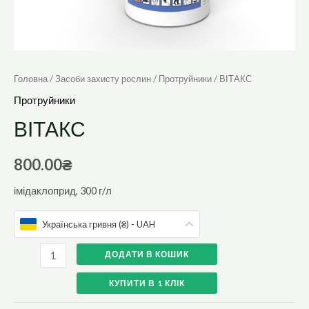
Головна
/
Засоби захисту рослин
/
Протруйники
/ ВІТАКС
Протруйники
ВІТАКС
800.00
₴
імідаклоприд, 300 г/л
Українська гривня (₴) - UAH
ДОДАТИ В КОШИК
КУПИТИ В 1 КЛІК