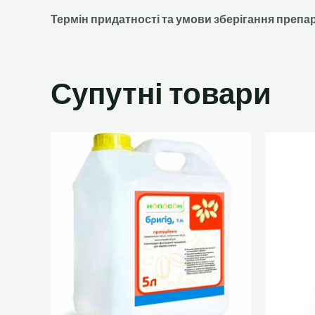
Термін придатності та умови зберігання препа
Супутні товари
Цей
товар
має
кілька
варіантів.
Параметри
можна
вибрати
на