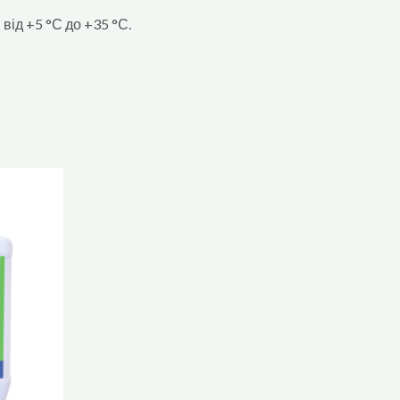
від +5 °С до +35 °С.