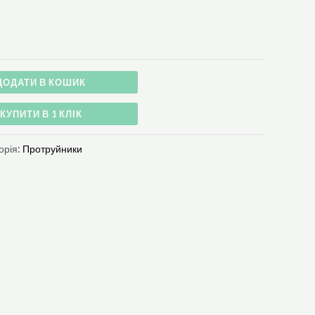
ДОДАТИ В КОШИК
КУПИТИ В 1 КЛІК
орія:
Протруйники