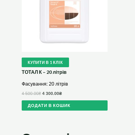
КУПИТИ В 1 КЛІК
ТОТАЛ К – 20 літрів
Фасування: 20 літрів
4 500.00
₴
4 300.00
₴
ДОДАТИ В КОШИК