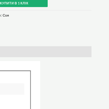
КУПИТИ В 1 КЛІК
я:
Соя