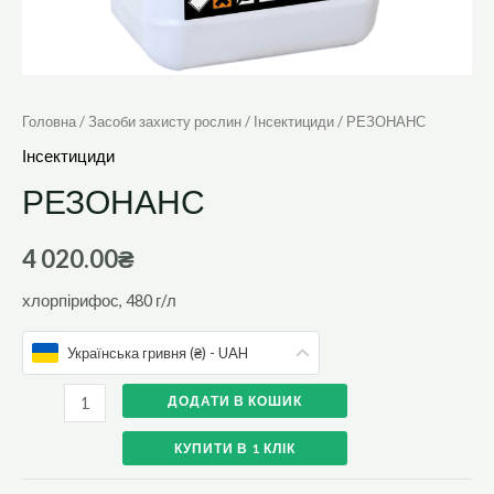
Головна
/
Засоби захисту рослин
/
Інсектициди
/ РЕЗОНАНС
Інсектициди
РЕЗОНАНС
4 020.00
₴
хлорпірифос, 480 г/л
Українська гривня (₴) - UAH
ДОДАТИ В КОШИК
КУПИТИ В 1 КЛІК