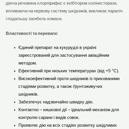
діюча речовина хлорпірифос є інгібітором холінестерази,
впливаючи на нервову систему шкідників, викликає параліч
і подальшу загибель комахи.
Властивості та переваги:
Єдиний препарат на кукурудзі в україні
зареєстрований для застосування авіаційним
методом.
Ефективний при низьких температурах (від +5 °С).
Високоефективний проти шкідників із прихованими
стадіями розвитку, а також ґрунтоживучих
шкідників.
Забезпечує надзвичайно швидку дію.
Контактно – кишкової дії – ідеальний механізм для
контролю сарани і видів совок.
Проявляє дію на всіх стадіях розвитку шкідливих