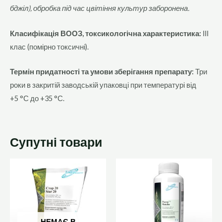
бджіл), обробка під час цвітіння культур заборонена.
Класифікація ВООЗ, токсикологічна характеристика:
ІІІ
клас (помірно токсичні).
Термін придатності та умови зберігання препарату:
Три
роки в закритій заводській упаковці при температурі від
+5 °С до +35 °С.
Супутні товари