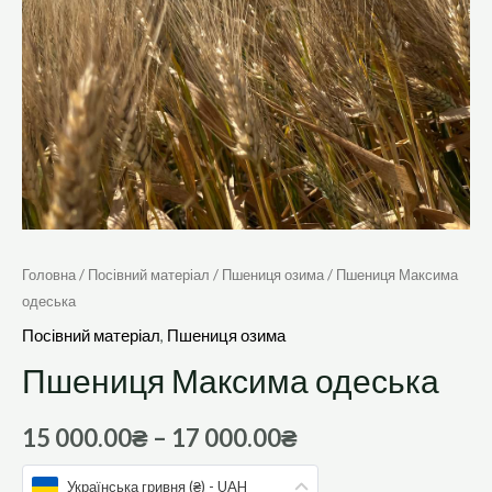
Головна
/
Посівний матеріал
/
Пшениця озима
/ Пшениця Максима
одеська
Посівний матеріал
,
Пшениця озима
Пшениця Максима одеська
15 000.00
₴
–
17 000.00
₴
Українська гривня (₴) - UAH