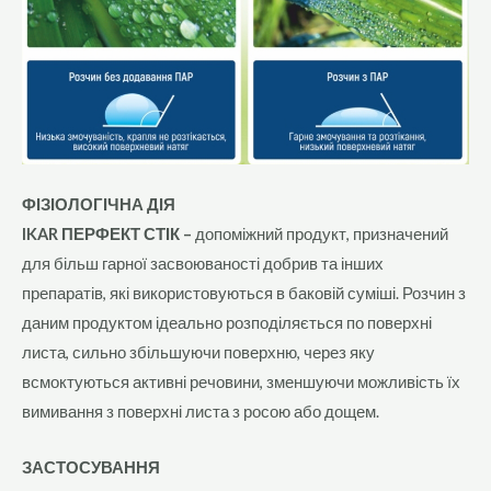
ФІЗІОЛОГІЧНА ДІЯ
IKAR ПЕРФЕКТ СТІК –
допоміжний продукт, призначений
для більш гарної засвоюваності добрив та інших
препаратів, які використовуються в баковій суміші. Розчин з
даним продуктом ідеально розподіляється по поверхні
листа, сильно збільшуючи поверхню, через яку
всмоктуються активні речовини, зменшуючи можливість їх
вимивання з поверхні листа з росою або дощем.
ЗАСТОСУВАННЯ