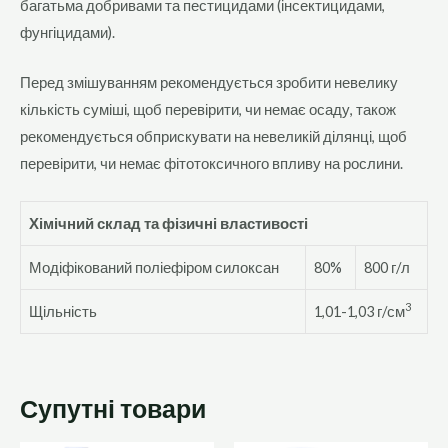
багатьма добривами та пестицидами (інсектицидами,
фунгіцидами).
Перед змішуванням рекомендується зробити невелику
кількість суміші, щоб перевірити, чи немає осаду, також
рекомендується обприскувати на невеликій ділянці, щоб
перевірити, чи немає фітотоксичного впливу на рослини.
Хімічний склад та фізичні властивості
Модіфікований поліефіром силоксан
80%
800 г/л
3
Щільність
1,01-1,03 г/см
Супутні товари