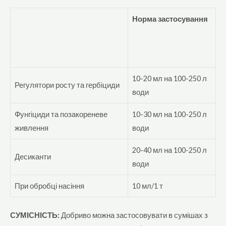
Норма застосування
10-20 мл на 100-250 л
Регулятори росту та гербіциди
води
Фунгіциди та позакореневе
10-30 мл на 100-250 л
живлення
води
20-40 мл на 100-250 л
Десиканти
води
При обробці насіння
10 мл/1 т
СУМІСНІСТЬ:
Добриво можна застосовувати в сумішах з