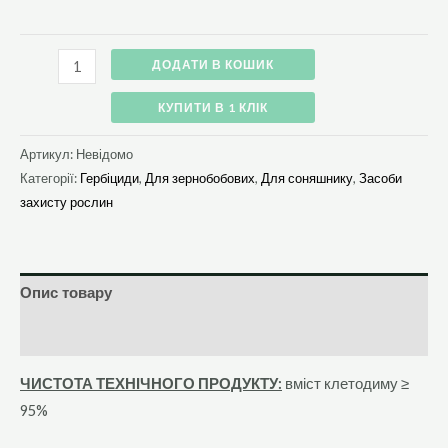
ДОДАТИ В КОШИК
КУПИТИ В 1 КЛІК
Артикул:
Невідомо
Категорії:
Гербіциди
,
Для зернобобових
,
Для соняшнику
,
Засоби
захисту рослин
Опис товару
Додаткова інформація
ЧИСТОТА ТЕХНІЧНОГО ПРОДУКТУ:
вміст клетодиму ≥
95%