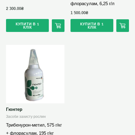
флорасулам, 6,25 г/л
2 300.00
₴
1 500.00
₴
КУПИТИ В 1
КУПИТИ В 1
КЛІК
КЛІК
Гюнтер
Засоби захисту рослин
Трибенурон-метил, 575 г/кг
+ флорасулам, 195 г/кг