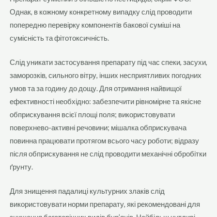
Однак, в кожному конкретному випадку слід проводити
попередню перевірку компонентів бакової суміші на
сумісність та фітотоксичність.
Слід уникати застосування препарату під час спеки, засухи,
заморозків, сильного вітру, інших несприятливих погодних
умов та за годину до дощу. Для отримання найвищої
ефективності необхідно: забезпечити рівномірне та якісне
обприскування всієї площі поля; використовувати
поверхнево-активні речовини; мішалка обприскувача
повинна працювати протягом всього часу роботи; відразу
після обприскування не слід проводити механічні обробітки
ґрунту.
Для знищення падалиці культурних злаків слід
використовувати норми препарату, які рекомендовані для