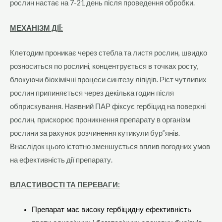
рослин настає на 7-21 день після проведення обробки.
МЕХАНІЗМ ДІЇ:
Клетодим проникає через стебла та листя рослин, швидко
розноситься по рослині, концентрується в точках росту,
блокуючи біохімічні процеси синтезу ліпідів. Ріст чутливих
рослин припиняється через декілька годин після
обприскування. Наявний ПАР фіксує гербіцид на поверхні
рослин, прискорює проникнення препарату в організм
рослини за рахунок розчинення кутикули бур”янів.
Внаслідок цього істотно зменшується вплив погодних умов
на ефективність дії препарату.
ВЛАСТИВОСТІ ТА ПЕРЕВАГИ:
Препарат має високу гербіцидну ефективність