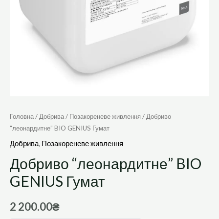
Головна
/
Добрива
/
Позакореневе живлення
/ Добриво
“леонардитне” BIO GENIUS Гумат
Добрива
,
Позакореневе живлення
Добриво “леонардитне” BIO
GENIUS Гумат
2 200.00
₴