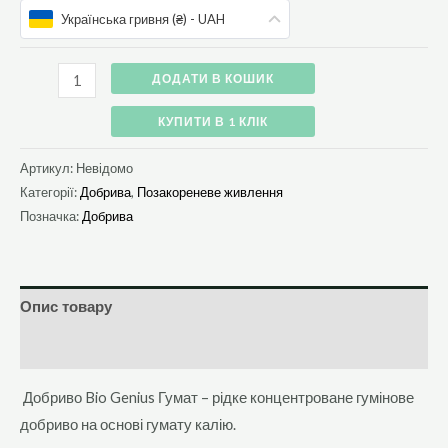
Українська гривня (₴) - UAH
ДОДАТИ В КОШИК
КУПИТИ В 1 КЛІК
Артикул:
Невідомо
Категорії:
Добрива
,
Позакореневе живлення
Позначка:
Добрива
Опис товару
Додаткова інформація
Добриво Bio Genius Гумат – рідке концентроване гумінове
добриво на основі гумату калію.