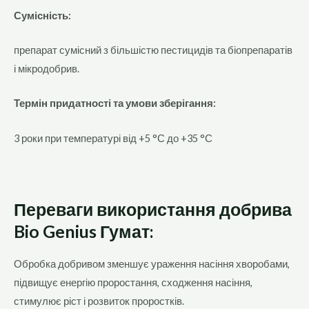
Сумісність:
препарат сумісний з більшістю пестицидів та біопрепаратів
і мікродобрив.
Термін придатності та умови зберігання:
3 роки при температурі від +5 °С до +35 °С
Переваги використання добрива
Bio Genius Гумат:
Обробка добривом зменшує ураження насіння хворобами,
підвищує енергію проростання, сходження насіння,
стимулює ріст і розвиток проростків.