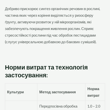
Добриво прискорює синтез органічних речовин в рослині,
частина яких через коріння виділяється у ризосферу
ґрунту, активуючи розвиток у ній мікроорганізмів, які
забезпечують покращення живлення рослин. Сприяє
стресостійкості рослини під час обробок пестицидами
(слугує універсальною добавкою до бакових сумішей).
Норми витрат та технологія
застосування:
Норма
Культури
Метод застосування
витрат
Передпосівна обробка
1.0 – 2.0