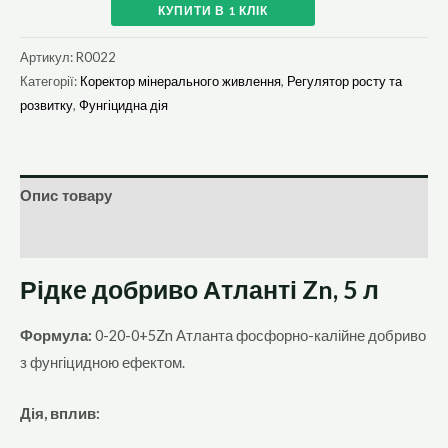
КУПИТИ В 1 КЛІК
Артикул:
R0022
Категорії:
Коректор мінерального живлення
,
Регулятор росту та
розвитку
,
Фунгіцидна дія
Опис товару
Додаткова інформація
Рідке добриво Атланті Zn, 5 л
Формула:
0-20-0+5Zn Атланта фосфорно-калійне добриво
з фунгіцидною ефектом.
Дія, вплив: